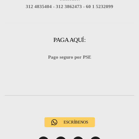
312 4835404 -
312 3862473 -
60 1 5232099
PAGA AQUÍ:
Pago seguro por PSE
ESCRÍBENOS