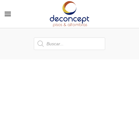
Skip to main content
Búsqueda
de
productos