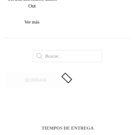
Out
Ver más
Búsqueda
de
productos
BORRAR
TIEMPOS DE ENTREGA