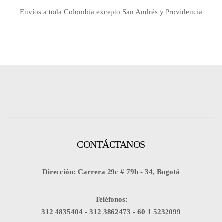
Envíos a toda Colombia excepto San Andrés y Providencia
CONTÁCTANOS
Dirección: Carrera 29c # 79b - 34, Bogotá
Teléfonos:
312 4835404 -
312 3862473 -
60 1 5232099