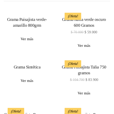
¡Oferta!
Grama Paisajista verde-
Grama Rafia verde oscuro
amarillo 800grm
600 Gramos
$
70.000
$
59.000
Ver más
Ver más
¡Oferta!
Grama Sintética
Grama Paisajista Talia 750
gramos
$
104.700
$
83.900
Ver más
Ver más
¡Oferta!
¡Oferta!