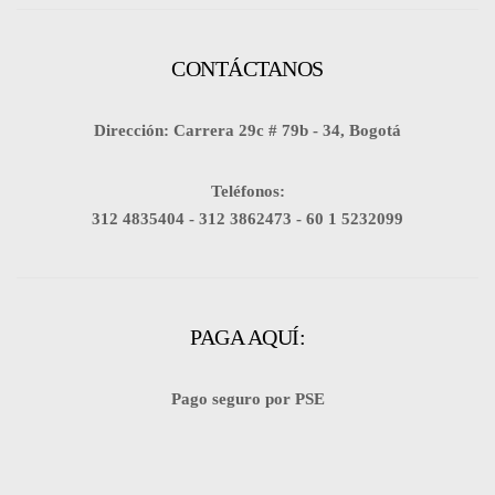
CONTÁCTANOS
Dirección: Carrera 29c # 79b - 34, Bogotá
Teléfonos:
312 4835404 -
312 3862473 -
60 1 5232099
PAGA AQUÍ:
Pago seguro por PSE