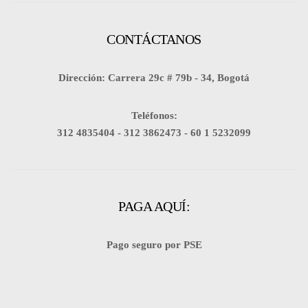
CONTÁCTANOS
Dirección: Carrera 29c # 79b - 34, Bogotá
Teléfonos:
312 4835404 -
312 3862473 -
60 1 5232099
PAGA AQUÍ:
Pago seguro por PSE