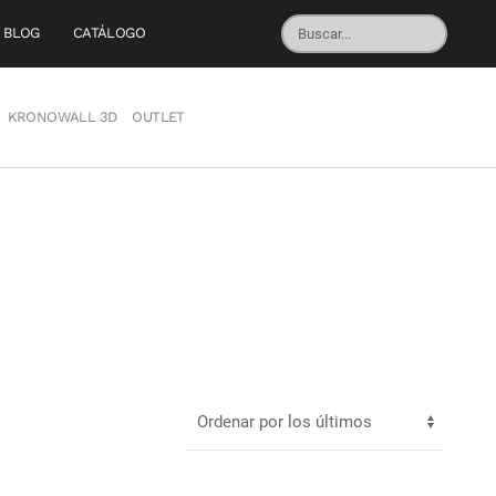
BLOG
CATÁLOGO
KRONOWALL 3D
OUTLET