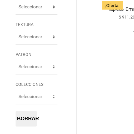
¡Oferta!
Tapete Em
$
911.2
TEXTURA
PATRÓN
COLECCIONES
BORRAR