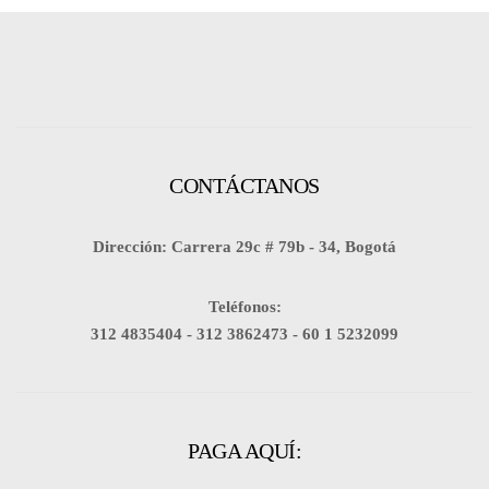
CONTÁCTANOS
Dirección: Carrera 29c # 79b - 34, Bogotá
Teléfonos:
312 4835404 -
312 3862473 -
60 1 5232099
PAGA AQUÍ: