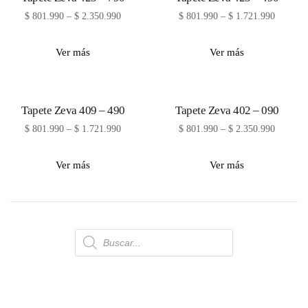
$
801.990
–
$
2.350.990
$
801.990
–
$
1.721.990
Ver más
Ver más
Tapete Zeva 409 – 490
Tapete Zeva 402 – 090
$
801.990
–
$
1.721.990
$
801.990
–
$
2.350.990
Ver más
Ver más
Búsqueda
de
productos