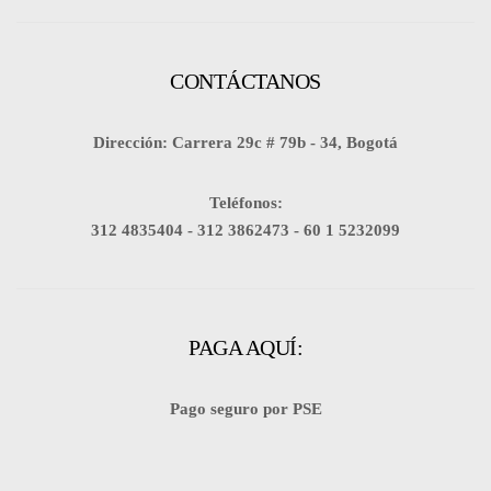
CONTÁCTANOS
Dirección: Carrera 29c # 79b - 34, Bogotá
Teléfonos:
312 4835404 -
312 3862473 -
60 1 5232099
PAGA AQUÍ:
Pago seguro por PSE