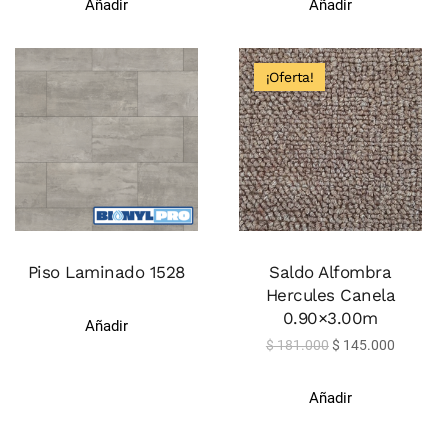
Añadir
Añadir
¡Oferta!
Piso Laminado 1528
Saldo Alfombra
Hercules Canela
0.90×3.00m
Añadir
$
181.000
$
145.000
Añadir