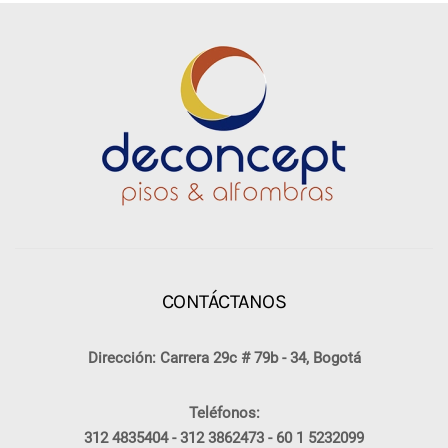
CONTÁCTANOS
Dirección: Carrera 29c # 79b - 34, Bogotá
Teléfonos:
312 4835404 -
312 3862473 -
60 1 5232099