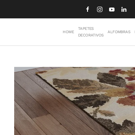
Skip to main content
TAPETES
HOME
ALFOMBRAS
DECORATIVOS