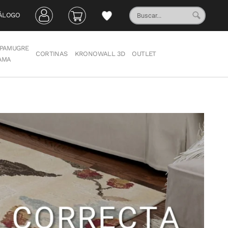
ÁLOGO
PAMUGRE
CORTINAS
KRONOWALL 3D
OUTLET
AMA