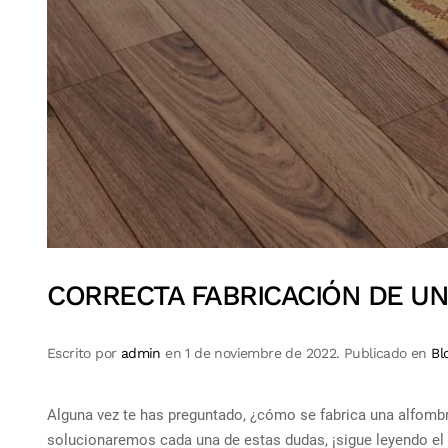
CORRECTA FABRICACIÓN DE U
Escrito por
admin
en
1 de noviembre de 2022
. Publicado en
Bl
Alguna vez te has preguntado, ¿cómo se fabrica una alfomb
solucionaremos cada una de estas dudas, ¡sigue leyendo el a