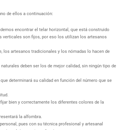
uno de ellos a continuación:
odemos encontrar el telar horizontal, que está construido
erticales son fijos, por eso los utilizan los artesanos
e, los artesanos tradicionales y los nómadas lo hacen de
 naturales deben ser los de mejor calidad, sin ningún tipo de
 que determinará su calidad en función del número que se
itud.
fijar bien y correctamente los diferentes colores de la
resentará la alfombra.
personal, pues con su técnica profesional y artesanal