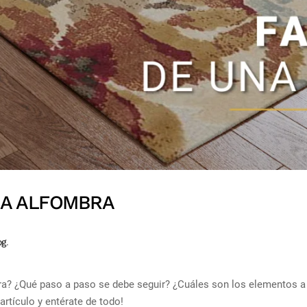
NA ALFOMBRA
og
.
ra? ¿Qué paso a paso se debe seguir? ¿Cuáles son los elementos a 
rtículo y entérate de todo!