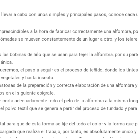
de llevar a cabo con unos simples y principales pasos, conoce cada 
mprescindibles a la hora de fabricar correctamente una alfombra, p
madas se mueven constantemente de un lugar a otro, y los telares v
las bobinas de hilo que se usan para tejer la alfombra, por su part
ánica.
queremos, el paso a seguir es el proceso de teñido, donde los tintes
 vegetales y hasta insecto.
stosas de la preparación y correcta elaboración de una alfombra y
os en el siguiente epígrafe.
 corta adecuadamente todo el pelo de la alfombra a la misma long
l polvo textil que se genera a partir del proceso de tundado y para 
al para que de esta forma se fije del todo el color y la forma que p
argada que realiza el trabajo, por tanto, es absolutamente único y 