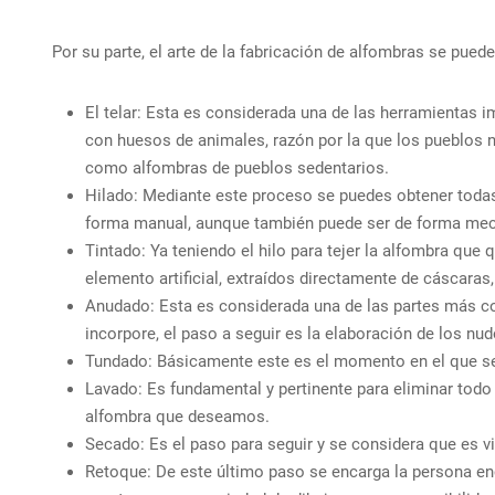
Por su parte, el arte de la fabricación de alfombras se pue
El telar: Esta es considerada una de las herramientas i
con huesos de animales, razón por la que los pueblos nó
como alfombras de pueblos sedentarios.
Hilado: Mediante este proceso se puedes obtener todas 
forma manual, aunque también puede ser de forma mec
Tintado: Ya teniendo el hilo para tejer la alfombra que 
elemento artificial, extraídos directamente de cáscaras,
Anudado: Esta es considerada una de las partes más co
incorpore, el paso a seguir es la elaboración de los nud
Tundado: Básicamente este es el momento en el que se
Lavado: Es fundamental y pertinente para eliminar todo e
alfombra que deseamos.
Secado: Es el paso para seguir y se considera que es vit
Retoque: De este último paso se encarga la persona enc