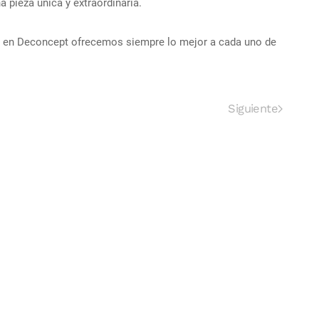
 pieza única y extraordinaria.
es en Deconcept ofrecemos siempre lo mejor a cada uno de
Siguiente