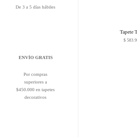
De 3 a 5 días hábiles
Tapete 
$
583.9
ENVÍO GRATIS
Por compras
superiores a
$450.000 en tapetes
decorativos