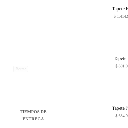
Tapete 
$
1.414.
Tapete
$
801.9
Borrar
Tapete 
TIEMPOS DE
$
634.9
ENTREGA