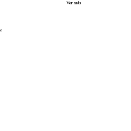
Ver más
91