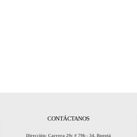
CONTÁCTANOS
Dirección: Carrera 29c # 79b - 34, Bogotá