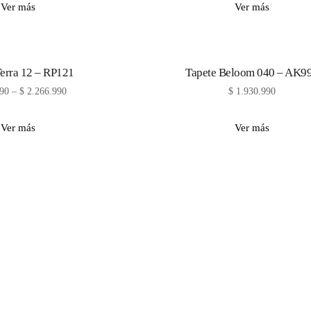
Ver más
Ver más
Terra 12 – RP121
Tapete Beloom 040 – AK9
90
–
$
2.266.990
$
1.930.990
Ver más
Ver más