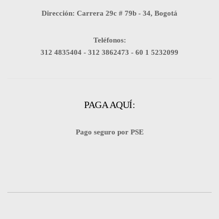
Dirección: Carrera 29c # 79b - 34, Bogotá
Teléfonos:
312 4835404 -
312 3862473 -
60 1 5232099
PAGA AQUÍ:
Pago seguro por PSE