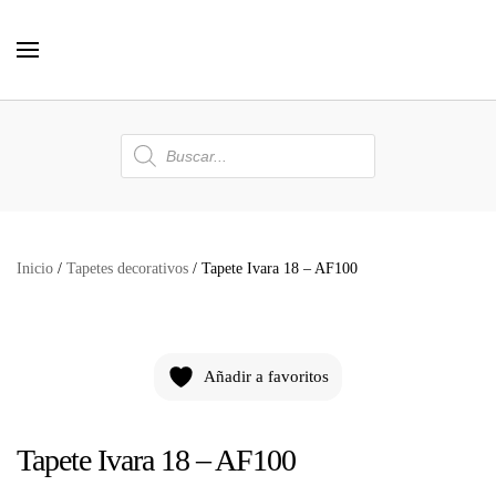
Skip to main content
Búsqueda
de
productos
Inicio
/
Tapetes decorativos
/ Tapete Ivara 18 – AF100
Añadir a favoritos
Tapete Ivara 18 – AF100