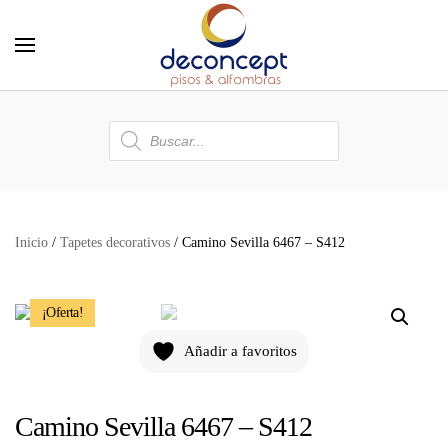
Skip to main content
Búsqueda
de
productos
Inicio
/
Tapetes decorativos
/ Camino Sevilla 6467 – S412
¡Oferta!
Añadir a favoritos
Camino Sevilla 6467 – S412