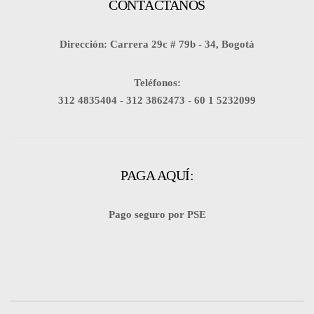
CONTÁCTANOS
Dirección: Carrera 29c # 79b - 34, Bogotá
Teléfonos:
312 4835404 -
312 3862473 -
60 1 5232099
PAGA AQUÍ:
Pago seguro por PSE