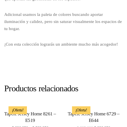
Adicional usamos la paleta de colores buscando aportar
iluminación y calidez, pero sin saturar visualmente los espacios de
tu hogar.
¡Con esta colección lograrás un ambiente mucho más acogedor!
Productos relacionados
¡Oferta!
¡Oferta!
Tapete Jersey Home 8261 –
Tapete Jersey Home 6729 –
E519
E644