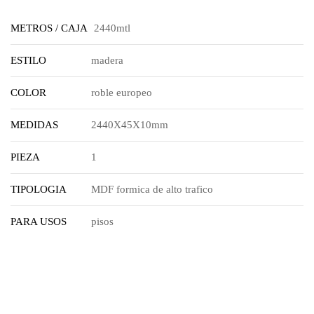
METROS / CAJA
2440mtl
ESTILO
madera
COLOR
roble europeo
MEDIDAS
2440X45X10mm
PIEZA
1
TIPOLOGIA
MDF formica de alto trafico
PARA USOS
pisos