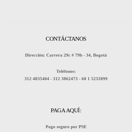
CONTÁCTANOS
Dirección: Carrera 29c # 79b - 34, Bogotá
Teléfonos:
312 4835404 -
312 3862473 -
60 1 5232099
PAGA AQUÍ:
Pago seguro por PSE