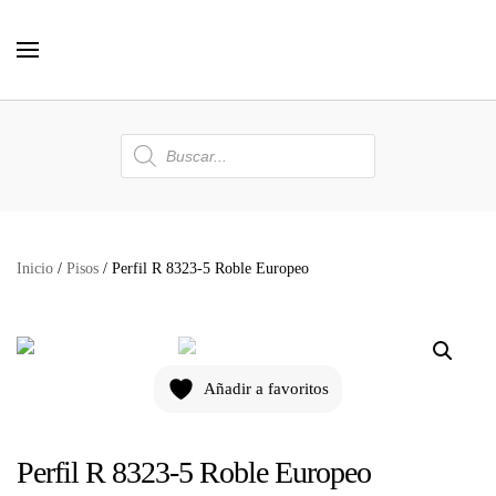
Skip to main content
Búsqueda
de
productos
Inicio
/
Pisos
/ Perfil R 8323-5 Roble Europeo
Añadir a favoritos
Perfil R 8323-5 Roble Europeo