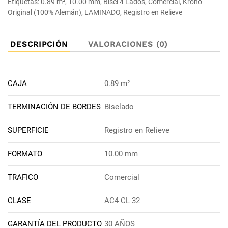
Etiquetas:
0.89 m²
,
10.00 mm
,
Bisel 4 Lados
,
Comercial
,
Krono
Original (100% Alemán)
,
LAMINADO
,
Registro en Relieve
DESCRIPCIÓN
VALORACIONES (0)
CAJA
0.89 m²
TERMINACIÓN DE BORDES
Biselado
SUPERFICIE
Registro en Relieve
FORMATO
10.00 mm
TRAFICO
Comercial
CLASE
AC4 CL 32
GARANTÍA DEL PRODUCTO
30 AÑOS