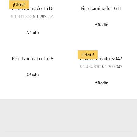
¡Oferta!
Piso Laminado 1516
Piso Laminado 1611
$
1.441.890
$
1.297.701
Añadir
Añadir
¡Oferta!
Piso Laminado 1528
Piso Laminado K042
$
1.454.830
$
1.309.347
Añadir
Añadir