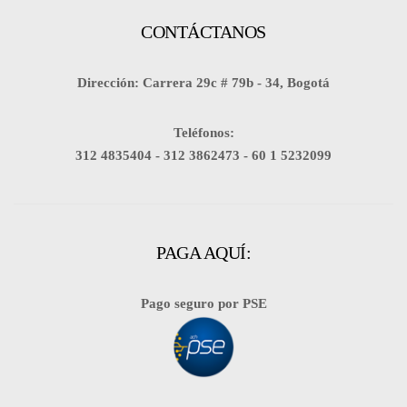
CONTÁCTANOS
Dirección: Carrera 29c # 79b - 34, Bogotá
Teléfonos:
312 4835404 -
312 3862473 -
60 1 5232099
PAGA AQUÍ:
Pago seguro por PSE