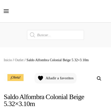
Skip to main content
Búsqueda
de
productos
Inicio
/
Outlet
/ Saldo Alfombra Colonial Beige 5.32×3.10m
¡Oferta!
Añadir a favoritos
Saldo Alfombra Colonial Beige
5.32×3.10m