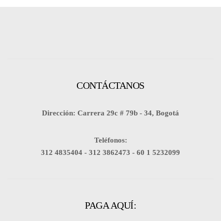
CONTÁCTANOS
Dirección: Carrera 29c # 79b - 34, Bogotá
Teléfonos:
312 4835404 -
312 3862473 -
60 1 5232099
PAGA AQUÍ: