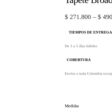
$
271.800
–
$
490
TIEMPOS DE ENTREGA
De 3 a 5 días hábiles
COBERTURA
Envíos a toda Colombia exce
Medidas