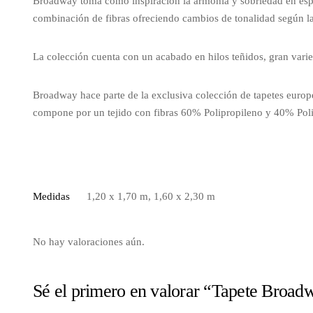
Broadway toma como inspiración la armonía y sobriedad en espa
combinación de fibras ofreciendo cambios de tonalidad según la 
La colección cuenta con un acabado en hilos teñidos, gran varied
Broadway hace parte de la exclusiva colección de tapetes europe
compone por un tejido con fibras 60% Polipropileno y 40% Poliés
Medidas
1,20 x 1,70 m, 1,60 x 2,30 m
No hay valoraciones aún.
Sé el primero en valorar “Tapete Broa