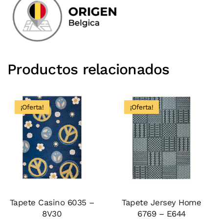
Productos relacionados
¡Oferta!
¡Oferta!
Tapete Casino 6035 –
Tapete Jersey Home
8V30
6769 – E644