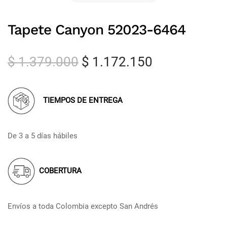
Tapete Canyon 52023-6464
$
1.379.000
$
1.172.150
TIEMPOS DE ENTREGA
De 3 a 5 días hábiles
COBERTURA
Envíos a toda Colombia excepto San Andrés