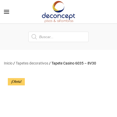
Skip to main content
Búsqueda
de
productos
Inicio
/
Tapetes decorativos
/ Tapete Casino 6035 – 8V30
¡Oferta!