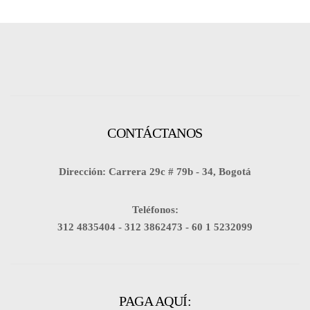
CONTÁCTANOS
Dirección: Carrera 29c # 79b - 34, Bogotá
Teléfonos:
312 4835404 -
312 3862473 -
60 1 5232099
PAGA AQUÍ: