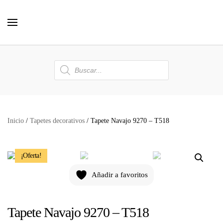
Skip to main content
Búsqueda
de
productos
Inicio
/
Tapetes decorativos
/ Tapete Navajo 9270 – T518
¡Oferta!
Añadir a favoritos
Tapete Navajo 9270 – T518