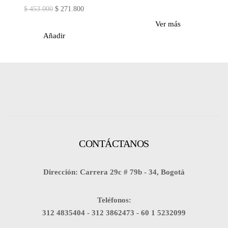
$
453.000
$
271.800
Ver más
Añadir
CONTÁCTANOS
Dirección: Carrera 29c # 79b - 34, Bogotá
Teléfonos:
312 4835404 -
312 3862473 -
60 1 5232099