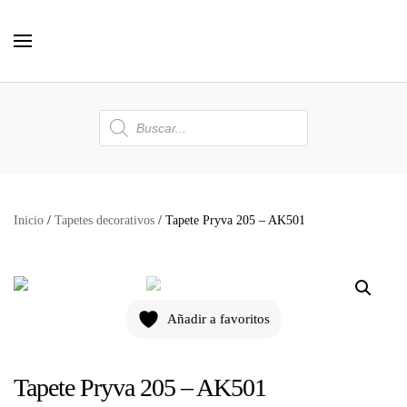
Skip to main content
Búsqueda
de
productos
Inicio
/
Tapetes decorativos
/ Tapete Pryva 205 – AK501
Añadir a favoritos
Tapete Pryva 205 – AK501