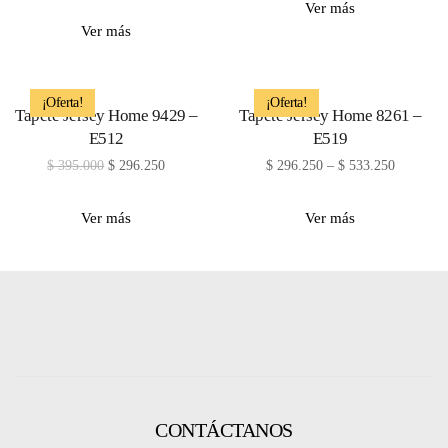
Ver más
Ver más
¡Oferta!
¡Oferta!
Tapete Jersey Home 9429 –
Tapete Jersey Home 8261 –
E512
E519
$
395.000
$
296.250
$
296.250
–
$
533.250
Ver más
Ver más
CONTÁCTANOS