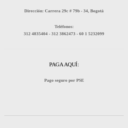
Dirección: Carrera 29c # 79b - 34, Bogotá
Teléfonos:
312 4835404 -
312 3862473 -
60 1 5232099
PAGA AQUÍ:
Pago seguro por PSE