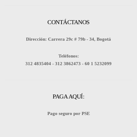
CONTÁCTANOS
Dirección: Carrera 29c # 79b - 34, Bogotá
Teléfonos:
312 4835404 -
312 3862473 -
60 1 5232099
PAGA AQUÍ:
Pago seguro por PSE