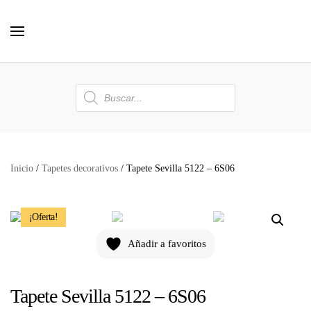
Skip to main content
Búsqueda
de
productos
Inicio
/
Tapetes decorativos
/ Tapete Sevilla 5122 – 6S06
¡Oferta!
Añadir a favoritos
Tapete Sevilla 5122 – 6S06