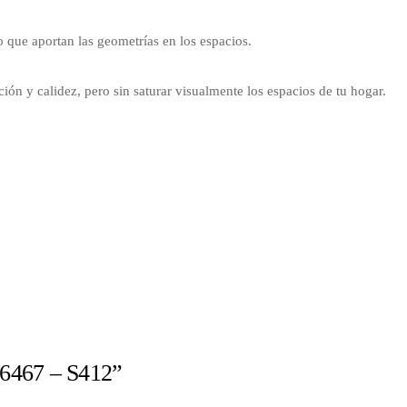
 que aportan las geometrías en los espacios.
ón y calidez, pero sin saturar visualmente los espacios de tu hogar.
a 6467 – S412”