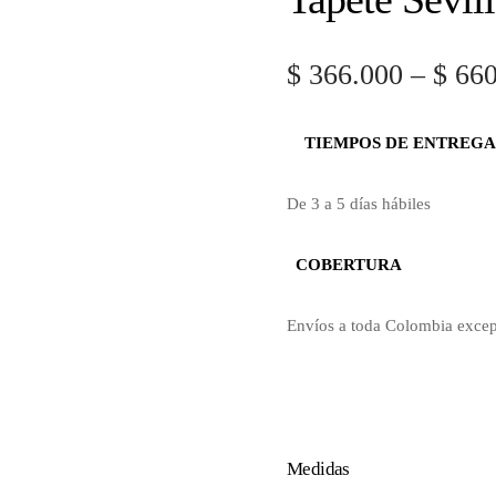
$
366.000
–
$
660
TIEMPOS DE ENTREGA
De 3 a 5 días hábiles
COBERTURA
Envíos a toda Colombia exce
Medidas