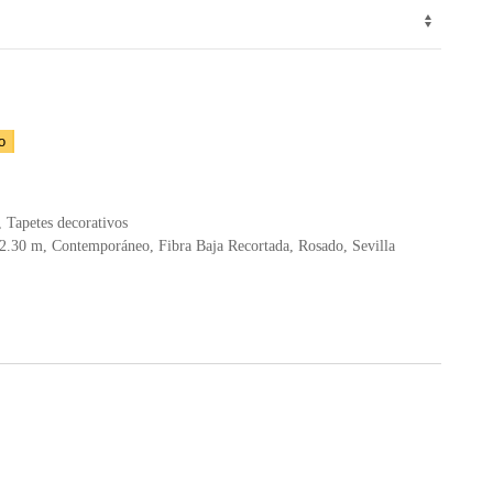
o
,
Tapetes decorativos
 2.30 m
,
Contemporáneo
,
Fibra Baja Recortada
,
Rosado
,
Sevilla